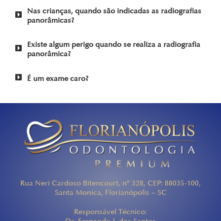
Nas crianças, quando são indicadas as radiografias
panorâmicas?
Existe algum perigo quando se realiza a radiografia
panorâmica?
É um exame caro?
Rua Neri Cardoso Bitencourt, nº 328, CEP: 88035-100,
Santa Monica, Florianópolis – SC
Responsável Técnico: