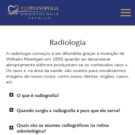
Main
Men
Radiologia
A radiologia começou a ser difundida graças a invenção de
Wilhelm Rõentgen em 1895 quando ao desacelerar
abruptamente elétrons produziram-se os conhecidos raios x.
Os raios x, na área da saúde, são usados para visualizarmos
imagens de nosso corpo, como ossos, dentes, órgãos, vasos,
etc.
O que é radiografia?
Quando surgiu a radiografia e para que ela serve?
Quais são os exames radiográficos na rotina
odontológica?