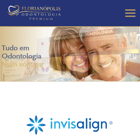
Main
Men
Tudo em
Odontologia
Num só lugar